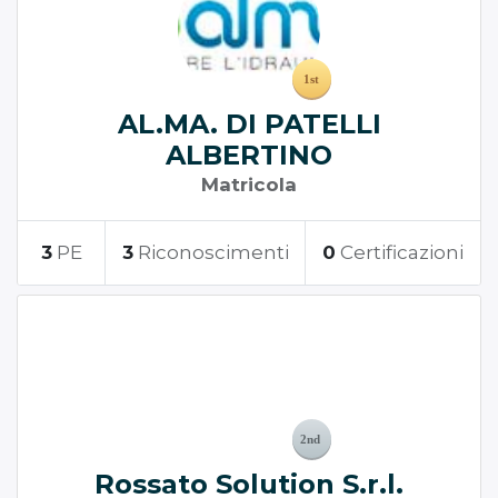
AL.MA. DI PATELLI
ALBERTINO
Matricola
3
PE
3
Riconoscimenti
0
Certificazioni
Rossato Solution S.r.l.