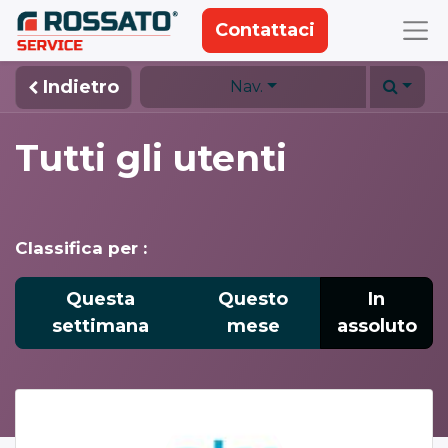
Contattaci
Indietro
Nav.
Tutti gli utenti
Classifica per :
Questa
Questo
In
settimana
mese
assoluto