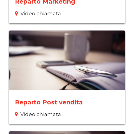
Reparto Marketing
Video chiamata
Reparto Post vendita
Video chiamata