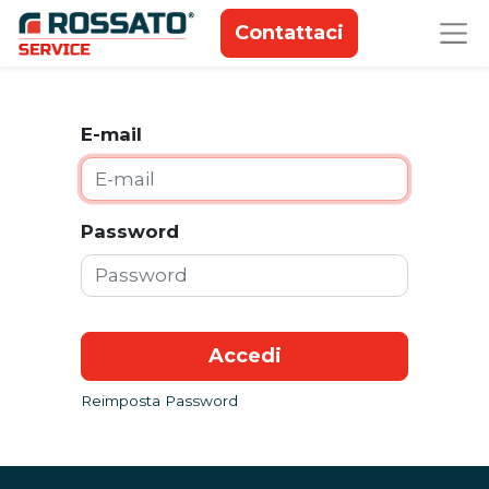
Contattaci
E-mail
Password
Accedi
Reimposta Password