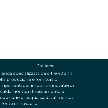
ossato S.p.A.
-
Chi siamo​
ienda specializzata da oltre 40 anni
lla produzione e fornitura di
mponenti per impianti innovativi di
scaldamento, raffrescamento e
oduzione di acqua calda, alimentati
 fonte rinnovabile.