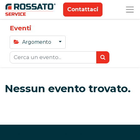
Contattaci
Eventi
Argomento
Nessun evento trovato.
I nostri prodotti e servizi