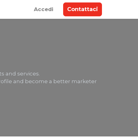
Contattaci
Accedi
s and services.
profile and become a better marketer