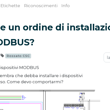
Etichette
Riconoscimenti
Info
e un ordine di installaz
ODBUS?
Rossato CSC
dispositivi MODBUS
mbra che debba installare i dispositivi
iso. Come devo comportarmi?