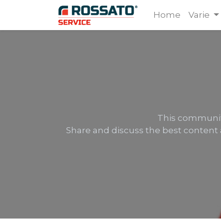
Home
Varie
This community
Share and discuss the best content 