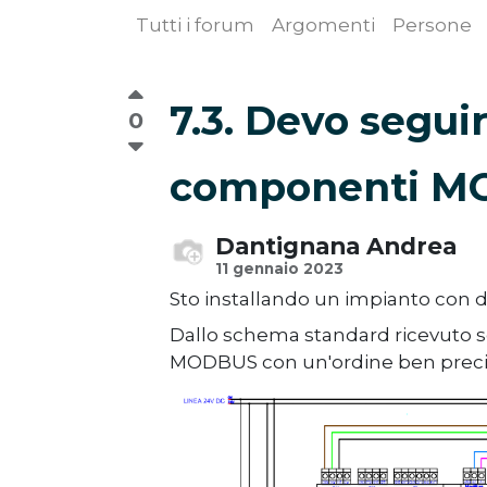
Tutti i forum
Argomenti
Persone
7.3. Devo seguir
0
componenti M
Dantignana Andrea
11 gennaio 2023
Sto installando un impianto con 
Dallo schema standard ricevuto se
MODBUS con un'ordine ben prec