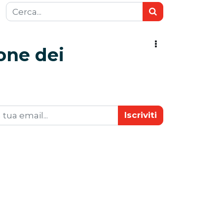
ione dei
Iscriviti