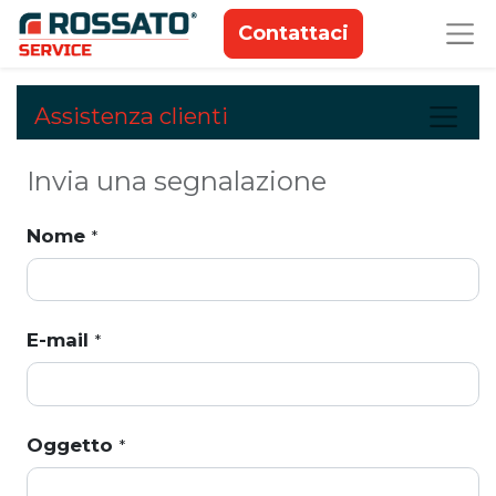
Contattaci
Assistenza clienti
Invia una segnalazione
Nome
*
E-mail
*
Oggetto
*