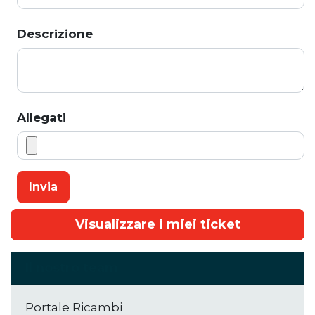
Descrizione
Allegati
Invia
Visualizzare i miei ticket
Il nostro team
Portale Ricambi